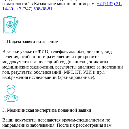
гематологии" в Казахстане можно по номерам:
+7 (7132) 21-
14-80
,
+7 (747) 598-38-81.
2. Подача заявки на лечение
В заявке укажите ФИО, телефон, жалобы, диагноз, вид
лечения, особенности размещения и прикрепите
меддокументы за последний год (выписки, эпикризы,
медицинские заключения, результаты анализов за последний
год, результаты обследований (МРТ, КТ, УЗИ и пр.),
изображения исследований (архивированные).
3. Медицинская экспертиза поданной заявки
Ваши документы передаются врачам-специалистам по
направлению заболевания. После их рассмотрения вам