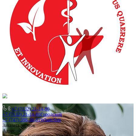
+7 (7132) 21-14-80
+7 (7132) 21-14-80
Городской
+7 (747) 598-38-81
WhatsApp
Заказать звонок
Адрес