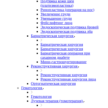
Подтяжка кожи шеи
(платизмопластика)
Ринопластика (операция на нос)
Увеличение груди
Уменьшение груди
Фейслифтинг лица
Эндоскопическая подтяжка бровей
Эндоскопическая подтяжка лба
Бариатрическая хирургия
Бариатрическая хирургия
Бариатрическая хирургия
Бариатрическая операция при
сахарном диабете
Мини-гастрошунтирование
Реконструктивная хирургия
Реконструктивная хирургия
Реконструктивная хирургия лица
Ортогнатическая хирургия
Гематология
Гематология
Лучевая терапия (томотерапия)