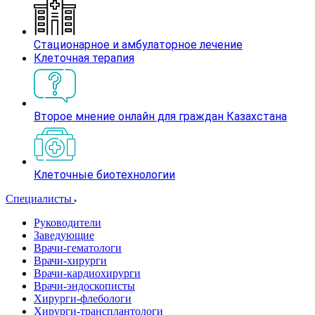
Стационарное и амбулаторное лечение
Клеточная терапия
Второе мнение онлайн для граждан Казахстана
Клеточные биотехнологии
Специалисты
Руководители
Заведующие
Врачи-гематологи
Врачи-хирурги
Врачи-кардиохирурги
Врачи-эндоскописты
Хирурги-флебологи
Хирурги-трансплантологи