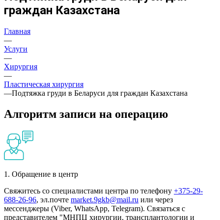
граждан Казахстана
Главная
—
Услуги
—
Хирургия
—
Пластическая хирургия
—
Подтяжка груди в Беларуси для граждан Казахстана
Алгоритм записи на операцию
1. Обращение в центр
Свяжитесь со специалистами центра по телефону
+375-29-
688-26-96
, эл.почте
market.9gkb@mail.ru
или через
мессенджеры (Viber, WhatsApp, Telegram). Связаться с
представителем "МНПЦ хирургии, трансплантологии и