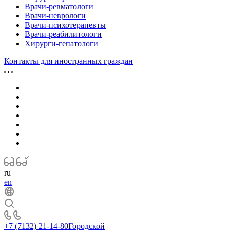
Врачи-ревматологи
Врачи-неврологи
Врачи-психотерапевты
Врачи-реабилитологи
Хирурги-гепатологи
Контакты для иностранных граждан
ru
en
+7 (7132) 21-14-80
Городской