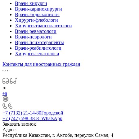
Врачи-хирурги
Врачи-кардиохирурги
Врачи-эндоскописты
Хирурги-флебологи
Хирурги-трансплантологи
Врачи-ревматологи
Врачи-неврологи
Врачи-психотерапевты
Врачи-реабилитологи
Хирурги-гепатологи
Контакты для иностранных граждан
ru
en
+7 (7132) 21-14-80
Городской
+7 (747) 598-38-81
WhatsApp
Заказать звонок
Адрес
Республика Казахстан, г. Актобе, переулок Самал, 4