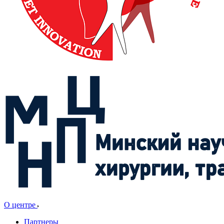
О центре
Партнеры