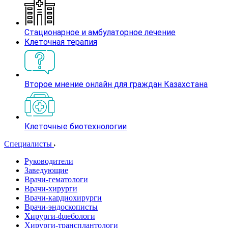
Стационарное и амбулаторное лечение
Клеточная терапия
Второе мнение онлайн для граждан Казахстана
Клеточные биотехнологии
Специалисты
Руководители
Заведующие
Врачи-гематологи
Врачи-хирурги
Врачи-кардиохирурги
Врачи-эндоскописты
Хирурги-флебологи
Хирурги-трансплантологи