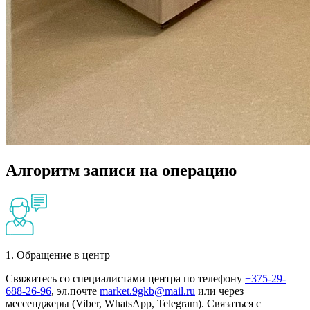
Алгоритм записи на операцию
1. Обращение в центр
Свяжитесь со специалистами центра по телефону
+375-29-
688-26-96
, эл.почте
market.9gkb@mail.ru
или через
мессенджеры (Viber, WhatsApp, Telegram). Связаться с