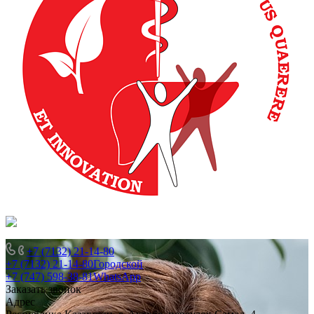
+7 (7132) 21-14-80
+7 (7132) 21-14-80
Городской
+7 (747) 598-38-81
WhatsApp
Заказать звонок
Адрес