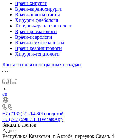
Врачи-хирурги
Врачи-кардиохирурги
Врачи-эндоскописты
Хирурги-флебологи
Хирурги-трансплантологи
Врачи-ревматологи
Врачи-неврологи
Врачи-психотерапевты
Врачи-реабилитологи
Хирурги-гепатологи
Контакты для иностранных граждан
ru
en
+7 (7132) 21-14-80
Городской
+7 (747) 598-38-81
WhatsApp
Заказать звонок
Адрес
Республика Казахстан, г. Актобе, переулок Самал, 4