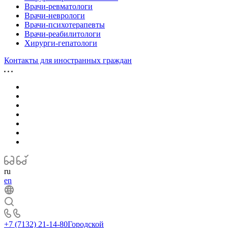
Врачи-ревматологи
Врачи-неврологи
Врачи-психотерапевты
Врачи-реабилитологи
Хирурги-гепатологи
Контакты для иностранных граждан
ru
en
+7 (7132) 21-14-80
Городской