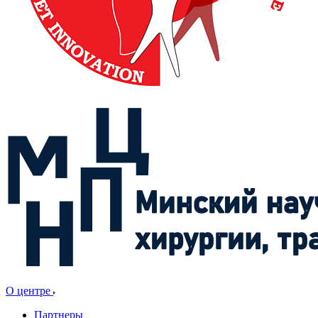
О центре
Партнеры