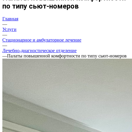
по типу сьют-номеров
Главная
—
Услуги
—
Стационарное и амбулаторное лечение
—
Лечебно-диагностическое отделение
—
Палаты повышенной комфортности по типу сьют-номеров