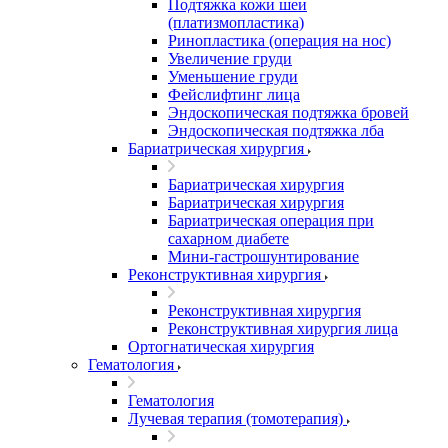
Подтяжка кожи шеи
(платизмопластика)
Ринопластика (операция на нос)
Увеличение груди
Уменьшение груди
Фейслифтинг лица
Эндоскопическая подтяжка бровей
Эндоскопическая подтяжка лба
Бариатрическая хирургия
Бариатрическая хирургия
Бариатрическая хирургия
Бариатрическая операция при
сахарном диабете
Мини-гастрошунтирование
Реконструктивная хирургия
Реконструктивная хирургия
Реконструктивная хирургия лица
Ортогнатическая хирургия
Гематология
Гематология
Лучевая терапия (томотерапия)