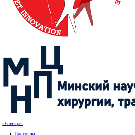
О центре
Партнеры