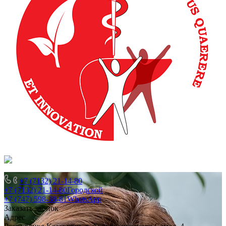
+7 (7132) 21-14-80
+7 (7132) 21-14-80
Городской
+7 (747) 598-38-81
WhatsApp
Заказать звонок
Адрес