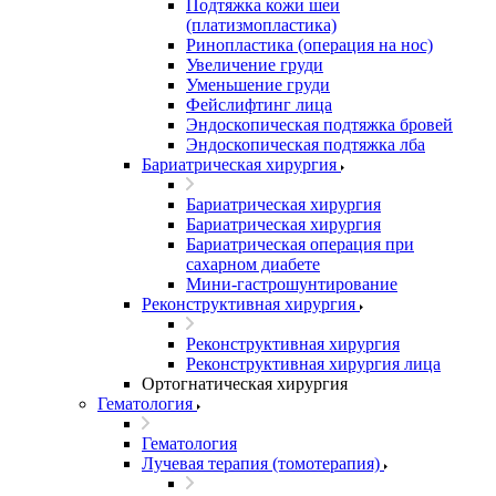
Подтяжка кожи шеи
(платизмопластика)
Ринопластика (операция на нос)
Увеличение груди
Уменьшение груди
Фейслифтинг лица
Эндоскопическая подтяжка бровей
Эндоскопическая подтяжка лба
Бариатрическая хирургия
Бариатрическая хирургия
Бариатрическая хирургия
Бариатрическая операция при
сахарном диабете
Мини-гастрошунтирование
Реконструктивная хирургия
Реконструктивная хирургия
Реконструктивная хирургия лица
Ортогнатическая хирургия
Гематология
Гематология
Лучевая терапия (томотерапия)