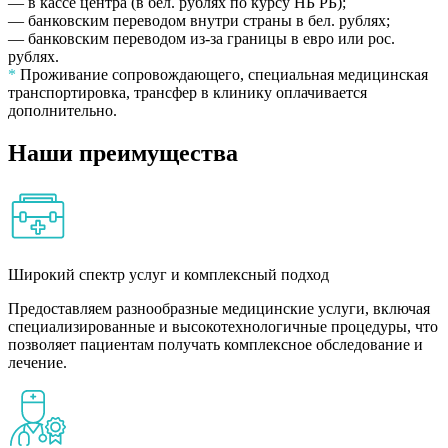
— в кассе центра (в бел. рублях по курсу НБ РБ);
— банковским переводом внутри страны в бел. рублях;
— банковским переводом из-за границы в евро или рос.
рублях.
*
Проживание сопровождающего, специальная медицинская
транспортировка, трансфер в клинику оплачивается
дополнительно.
Наши преимущества
Широкий спектр услуг и комплексный подход
Предоставляем разнообразные медицинские услуги, включая
специализированные и высокотехнологичные процедуры, что
позволяет пациентам получать комплексное обследование и
лечение.