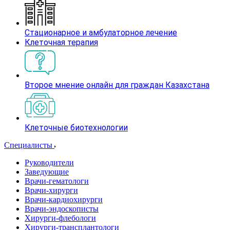
Стационарное и амбулаторное лечение
Клеточная терапия
Второе мнение онлайн для граждан Казахстана
Клеточные биотехнологии
Специалисты
Руководители
Заведующие
Врачи-гематологи
Врачи-хирурги
Врачи-кардиохирурги
Врачи-эндоскописты
Хирурги-флебологи
Хирурги-трансплантологи