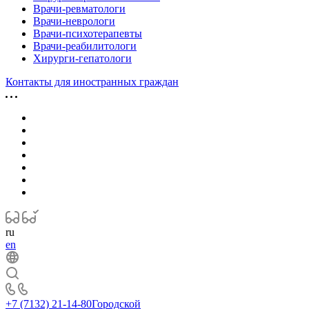
Врачи-ревматологи
Врачи-неврологи
Врачи-психотерапевты
Врачи-реабилитологи
Хирурги-гепатологи
Контакты для иностранных граждан
ru
en
+7 (7132) 21-14-80
Городской