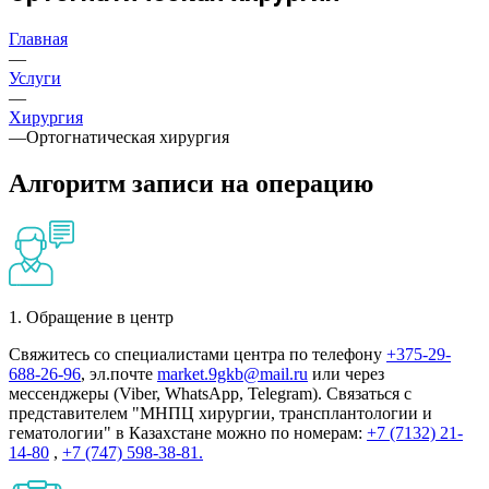
Главная
—
Услуги
—
Хирургия
—
Ортогнатическая хирургия
Алгоритм записи на операцию
1. Обращение в центр
Свяжитесь со специалистами центра по телефону
+375-29-
688-26-96
, эл.почте
market.9gkb@mail.ru
или через
мессенджеры (Viber, WhatsApp, Telegram). Связаться с
представителем "МНПЦ хирургии, трансплантологии и
гематологии" в Казахстане можно по номерам:
+7 (7132) 21-
14-80
,
+7 (747) 598-38-81.