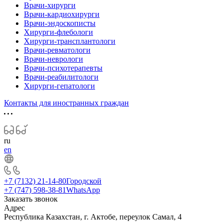
Врачи-хирурги
Врачи-кардиохирурги
Врачи-эндоскописты
Хирурги-флебологи
Хирурги-трансплантологи
Врачи-ревматологи
Врачи-неврологи
Врачи-психотерапевты
Врачи-реабилитологи
Хирурги-гепатологи
Контакты для иностранных граждан
ru
en
+7 (7132) 21-14-80
Городской
+7 (747) 598-38-81
WhatsApp
Заказать звонок
Адрес
Республика Казахстан, г. Актобе, переулок Самал, 4