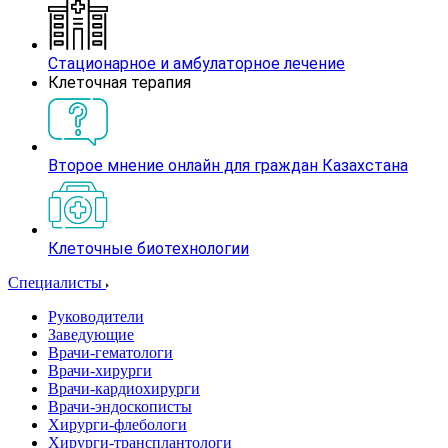
Стационарное и амбулаторное лечение
Клеточная терапия
Второе мнение онлайн для граждан Казахстана
Клеточные биотехнологии
Специалисты
Руководители
Заведующие
Врачи-гематологи
Врачи-хирурги
Врачи-кардиохирурги
Врачи-эндоскописты
Хирурги-флебологи
Хирурги-трансплантологи