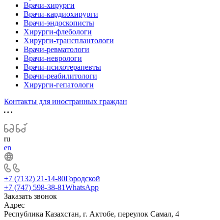
Врачи-хирурги
Врачи-кардиохирурги
Врачи-эндоскописты
Хирурги-флебологи
Хирурги-трансплантологи
Врачи-ревматологи
Врачи-неврологи
Врачи-психотерапевты
Врачи-реабилитологи
Хирурги-гепатологи
Контакты для иностранных граждан
ru
en
+7 (7132) 21-14-80
Городской
+7 (747) 598-38-81
WhatsApp
Заказать звонок
Адрес
Республика Казахстан, г. Актобе, переулок Самал, 4