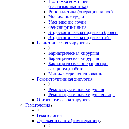
Подтяжка кожи шеи
(платизмопластика)
Ринопластика (операция на нос)
Увеличение груди
Уменьшение груди
Фейслифтинг лица
Эндоскопическая подтяжка бровей
Эндоскопическая подтяжка лба
Бариатрическая хирургия
Бариатрическая хирургия
Бариатрическая хирургия
Бариатрическая операция при
сахарном диабете
Мини-гастрошунтирование
Реконструктивная хирургия
Реконструктивная хирургия
Реконструктивная хирургия лица
Ортогнатическая хирургия
Гематология
Гематология
Лучевая терапия (томотерапия)