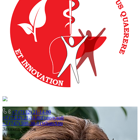
+7 (7132) 21-14-80
+7 (7132) 21-14-80
Городской
+7 (747) 598-38-81
WhatsApp
Заказать звонок
Адрес