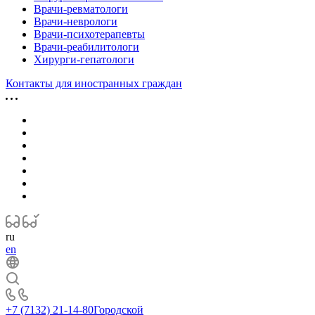
Врачи-ревматологи
Врачи-неврологи
Врачи-психотерапевты
Врачи-реабилитологи
Хирурги-гепатологи
Контакты для иностранных граждан
ru
en
+7 (7132) 21-14-80
Городской