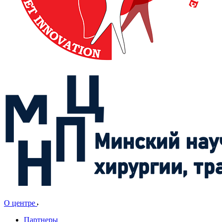
О центре
Партнеры