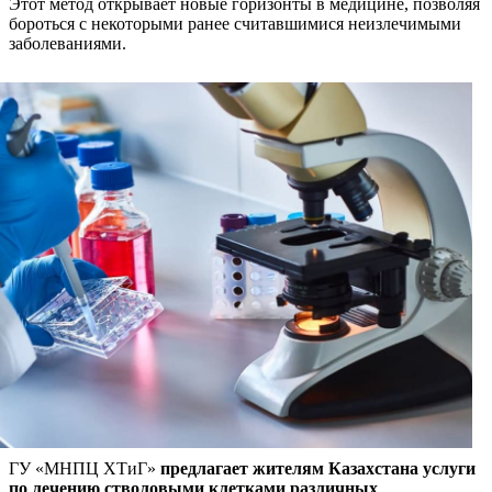
Этот метод открывает новые горизонты в медицине, позволяя
бороться с некоторыми ранее считавшимися неизлечимыми
заболеваниями.
ГУ «МНПЦ ХТиГ»
предлагает жителям Казахстана услуги
по лечению стволовыми клетками различных