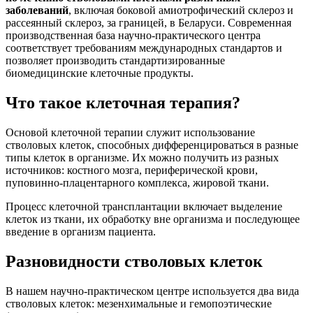
заболеваний
, включая боковой амиотрофический склероз и
рассеянный склероз, за границей, в Беларуси. Современная
производственная база научно-практического центра
соответствует требованиям международных стандартов и
позволяет производить стандартизированные
биомедицинские клеточные продукты.
Что такое клеточная терапия?
Основой клеточной терапии служит использование
стволовых клеток, способных дифференцироваться в разные
типы клеток в организме. Их можно получить из разных
источников: костного мозга, периферической крови,
пуповинно-плацентарного комплекса, жировой ткани.
Процесс клеточной трансплантации включает выделение
клеток из ткани, их обработку вне организма и последующее
введение в организм пациента.
Разновидности стволовых клеток
В нашем научно-практическом центре используется два вида
стволовых клеток: мезенхимальные и гемопоэтические