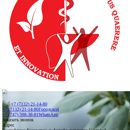
+7 (7132) 21-14-80
+7 (7132) 21-14-80
Городской
+7 (747) 598-38-81
WhatsApp
Заказать звонок
Адрес