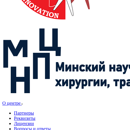
О центре
Партнеры
Реквизиты
Лицензии
Вопросы и ответы