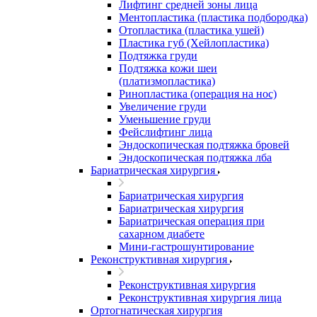
Лифтинг средней зоны лица
Ментопластика (пластика подбородка)
Отопластика (пластика ушей)
Пластика губ (Хейлопластика)
Подтяжка груди
Подтяжка кожи шеи
(платизмопластика)
Ринопластика (операция на нос)
Увеличение груди
Уменьшение груди
Фейслифтинг лица
Эндоскопическая подтяжка бровей
Эндоскопическая подтяжка лба
Бариатрическая хирургия
Бариатрическая хирургия
Бариатрическая хирургия
Бариатрическая операция при
сахарном диабете
Мини-гастрошунтирование
Реконструктивная хирургия
Реконструктивная хирургия
Реконструктивная хирургия лица
Ортогнатическая хирургия