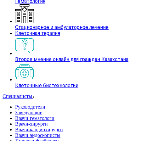
Гематология
Стационарное и амбулаторное лечение
Клеточная терапия
Второе мнение онлайн для граждан Казахстана
Клеточные биотехнологии
Специалисты
Руководители
Заведующие
Врачи-гематологи
Врачи-хирурги
Врачи-кардиохирурги
Врачи-эндоскописты
Хирурги-флебологи