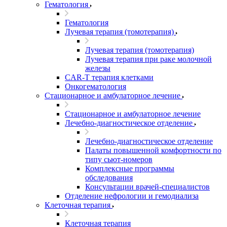
Гематология
Гематология
Лучевая терапия (томотерапия)
Лучевая терапия (томотерапия)
Лучевая терапия при раке молочной
железы
CAR-T терапия клетками
Онкогематология
Стационарное и амбулаторное лечение
Стационарное и амбулаторное лечение
Лечебно-диагностическое отделение
Лечебно-диагностическое отделение
Палаты повышенной комфортности по
типу сьют-номеров
Комплексные программы
обследования
Консультации врачей-специалистов
Отделение нефрологии и гемодиализа
Клеточная терапия
Клеточная терапия