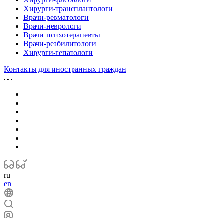
Хирурги-трансплантологи
Врачи-ревматологи
Врачи-неврологи
Врачи-психотерапевты
Врачи-реабилитологи
Хирурги-гепатологи
Контакты для иностранных граждан
ru
en