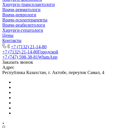
Хирурги-трансплантологи
Врачи-ревматологи
Врачи-неврологи
Врачи-психотерапевты
Врачи-реабилитологи
Хирурги-гепатологи
Цены
Контакты
+7 (7132) 21-14-80
+7 (7132) 21-14-80
Городской
+7 (747) 598-38-81
WhatsApp
Заказать звонок
Адрес
Республика Казахстан, г. Актобе, переулок Самал, 4