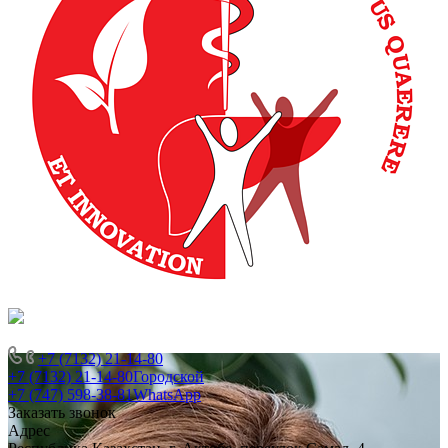
+7 (7132) 21-14-80
+7 (7132) 21-14-80
Городской
+7 (747) 598-38-81
WhatsApp
Заказать звонок
Адрес