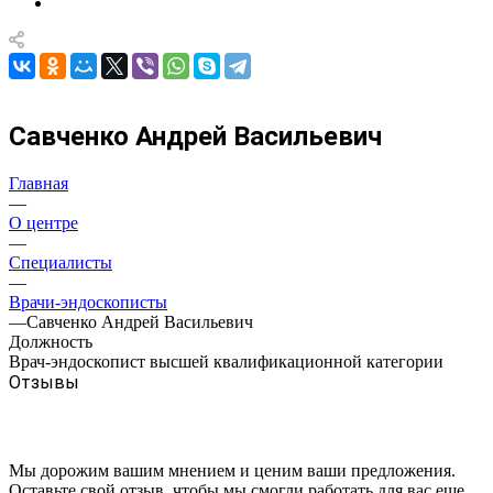
Савченко Андрей Васильевич
Главная
—
О центре
—
Специалисты
—
Врачи-эндоскописты
—
Савченко Андрей Васильевич
Должность
Врач-эндоскопист высшей квалификационной категории
Отзывы
Мы дорожим вашим мнением и ценим ваши предложения.
Оставьте свой отзыв, чтобы мы смогли работать для вас еще