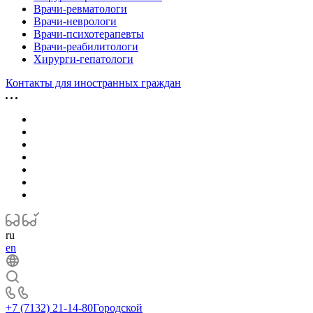
Врачи-ревматологи
Врачи-неврологи
Врачи-психотерапевты
Врачи-реабилитологи
Хирурги-гепатологи
Контакты для иностранных граждан
ru
en
+7 (7132) 21-14-80
Городской