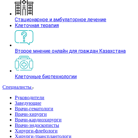
Стационарное и амбулаторное лечение
Клеточная терапия
Второе мнение онлайн для граждан Казахстана
Клеточные биотехнологии
Специалисты
Руководители
Заведующие
Врачи-гематологи
Врачи-хирурги
Врачи-кардиохирурги
Врачи-эндоскописты
Хирурги-флебологи
Хирурги-трансплантологи