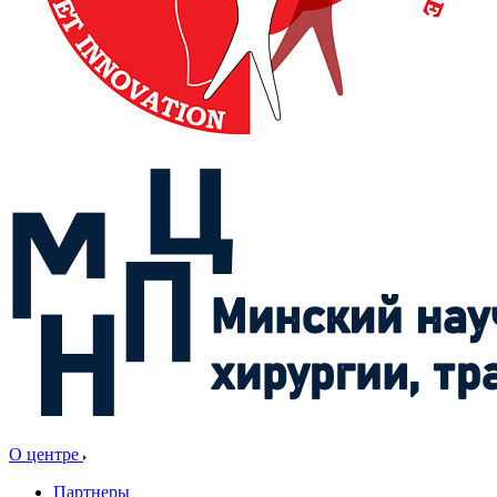
О центре
Партнеры