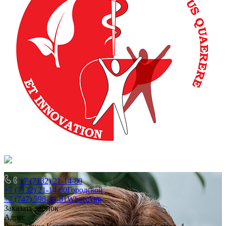
+7 (7132) 21-14-80
+7 (7132) 21-14-80
Городской
+7 (747) 598-38-81
WhatsApp
Заказать звонок
Адрес