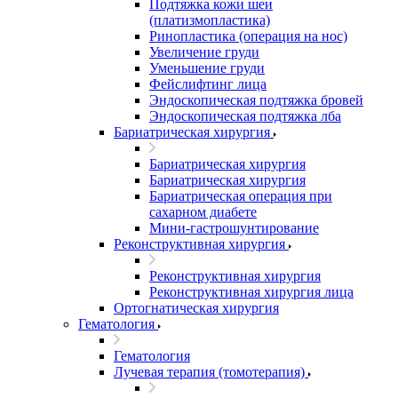
Подтяжка кожи шеи
(платизмопластика)
Ринопластика (операция на нос)
Увеличение груди
Уменьшение груди
Фейслифтинг лица
Эндоскопическая подтяжка бровей
Эндоскопическая подтяжка лба
Бариатрическая хирургия
Бариатрическая хирургия
Бариатрическая хирургия
Бариатрическая операция при
сахарном диабете
Мини-гастрошунтирование
Реконструктивная хирургия
Реконструктивная хирургия
Реконструктивная хирургия лица
Ортогнатическая хирургия
Гематология
Гематология
Лучевая терапия (томотерапия)