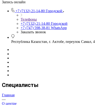
Запись онлайн
+7 (7132) 21-14-80
Городской
Телефоны
+7 (7132) 21-14-80
Городской
+7 (747) 598-38-81
WhatsApp
Заказать звонок
Республика Казахстан, г. Актобе, переулок Самал, 4
Специалисты
Главная
—
О центре