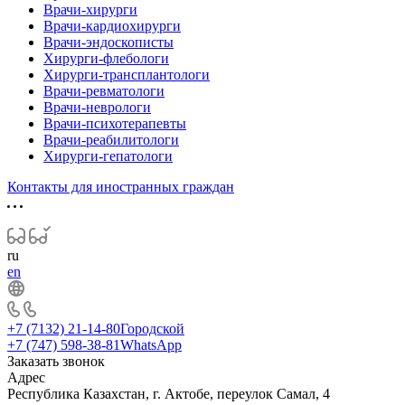
Врачи-хирурги
Врачи-кардиохирурги
Врачи-эндоскописты
Хирурги-флебологи
Хирурги-трансплантологи
Врачи-ревматологи
Врачи-неврологи
Врачи-психотерапевты
Врачи-реабилитологи
Хирурги-гепатологи
Контакты для иностранных граждан
ru
en
+7 (7132) 21-14-80
Городской
+7 (747) 598-38-81
WhatsApp
Заказать звонок
Адрес
Республика Казахстан, г. Актобе, переулок Самал, 4